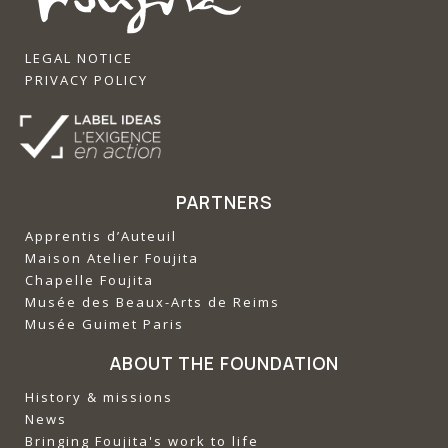
LEGAL NOTICE
PRIVACY POLICY
PARTNERS
Apprentis d’Auteuil
‍Maison Atelier Foujita
‍Chapelle Foujita
‍Musée des Beaux-Arts de Reims
‍Musée Guimet Paris
ABOUT THE FOUNDATION
History & missions
News
Bringing Foujita's work to life