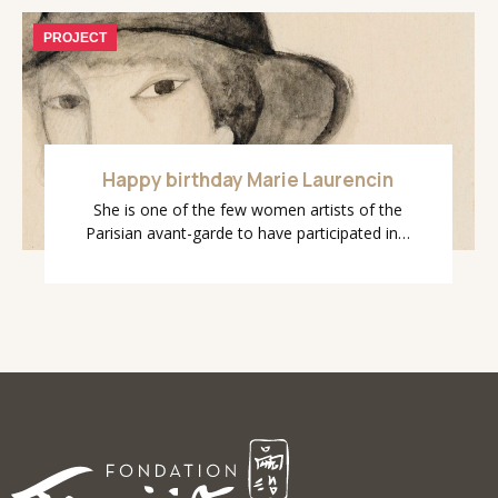
PROJECT
Happy birthday Marie Laurencin
She is one of the few women artists of the
Parisian avant-garde to have participated in…