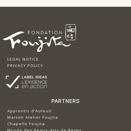
LEGAL NOTICE
PRIVACY POLICY
PARTNERS
Apprentis d’Auteuil
‍Maison Atelier Foujita
‍Chapelle Foujita
‍Musée des Beaux-Arts de Reims