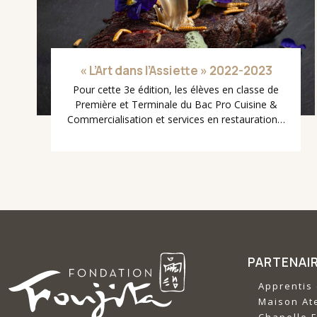
« L’Art dans l’Assiette » 2022-2023
Pour cette 3e édition, les élèves en classe de
Première et Terminale du Bac Pro Cuisine &
Commercialisation et services en restauration…
PARTENAI
Apprentis 
‍Maison Ate