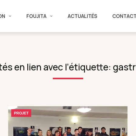
ON
FOUJITA
ACTUALITÉS
CONTAC
tés en lien avec l’étiquette: gas
PROJET