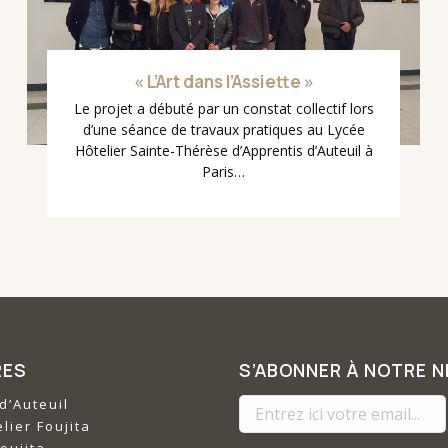
« L’Art dans l’Assiette »
Le projet a débuté par un constat collectif lors
d’une séance de travaux pratiques au Lycée
Hôtelier Sainte-Thérèse d’Apprentis d’Auteuil à
Paris…
RES
S’ABONNER À NOTRE 
d’Auteuil
lier Foujita