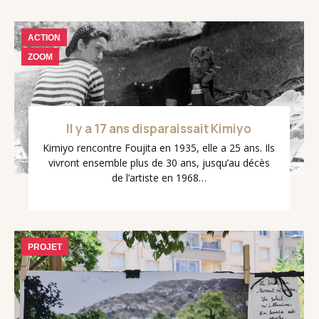
ACTION
ZOOM
Il y a 17 ans disparaissait Kimiyo
Kimiyo rencontre Foujita en 1935, elle a 25 ans. Ils
vivront ensemble plus de 30 ans, jusqu’au décès
de l’artiste en 1968…
PROJET