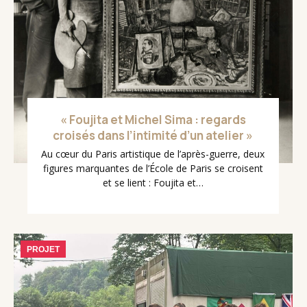
« Foujita et Michel Sima : regards
croisés dans l’intimité d’un atelier »
Au cœur du Paris artistique de l’après-guerre, deux
figures marquantes de l’École de Paris se croisent
et se lient : Foujita et…
PROJET