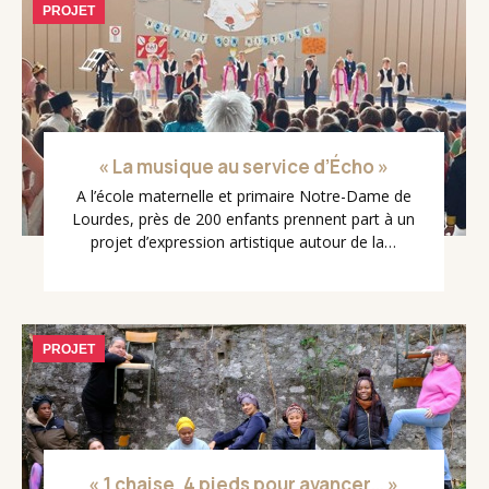
PROJET
« La musique au service d’Écho »
A l’école maternelle et primaire Notre-Dame de
Lourdes, près de 200 enfants prennent part à un
projet d’expression artistique autour de la…
PROJET
« 1 chaise, 4 pieds pour avancer… »