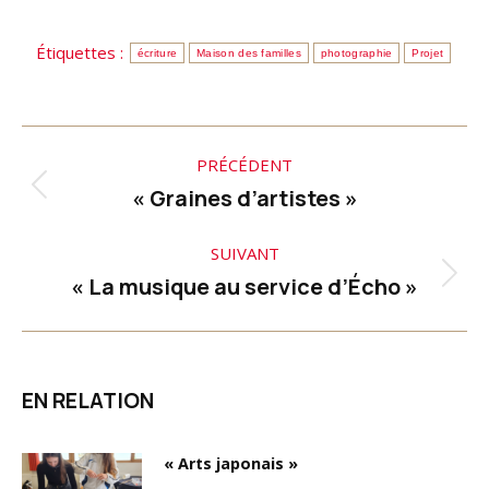
Étiquettes :
écriture
Maison des familles
photographie
Projet
Navigation
PRÉCÉDENT
article
« Graines d’artistes »
Article
précédent
SUIVANT
:
« La musique au service d’Écho »
Article
suivant
:
EN RELATION
« Arts japonais »