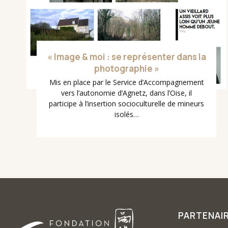
« Image & moi : se représenter dans la
photographie »
Mis en place par le Service d’Accompagnement
vers l’autonomie d’Agnetz, dans l’Oise, il
participe à l’insertion socioculturelle de mineurs
isolés…
PARTENAI