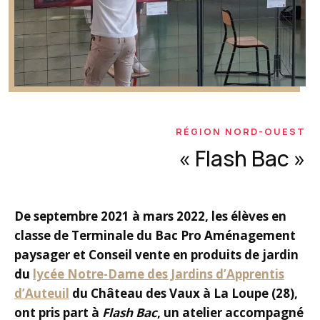
RÉGION NORD-OUEST
« Flash Bac »
De septembre 2021 à mars 2022, les élèves en
classe de Terminale du Bac Pro Aménagement
paysager et Conseil vente en produits de jardin
du
lycée Notre-Dame des Jardins d’Apprentis
d’Auteuil
du Château des Vaux à La Loupe (28),
ont pris part à
Flash Bac
, un atelier accompagné