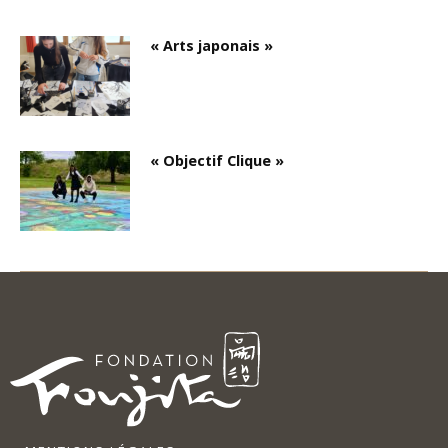
« Arts japonais »
« Objectif Clique »