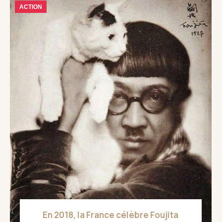
ACTION
En 2018, la France célèbre Foujita