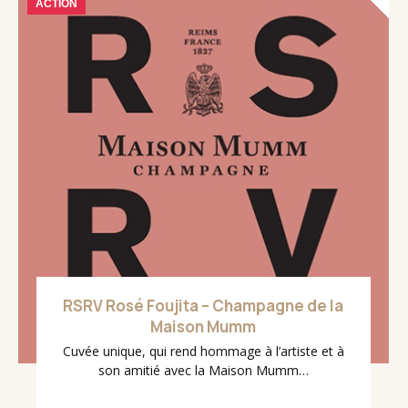
ACTION
RSRV Rosé Foujita – Champagne de la
Maison Mumm
Cuvée unique, qui rend hommage à l’artiste et à
son amitié avec la Maison Mumm…