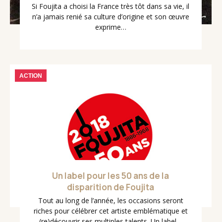
Si Foujita a choisi la France très tôt dans sa vie, il
n’a jamais renié sa culture d’origine et son œuvre
exprime…
ACTION
Un label pour les 50 ans de la
disparition de Foujita
Tout au long de l’année, les occasions seront
riches pour célébrer cet artiste emblématique et
(re)découvrir ses multiples talents. Un label…